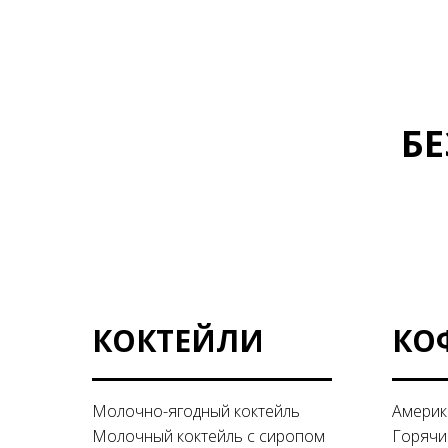
Б
КОКТЕЙЛИ
КО
Молочно-ягодный коктейль
Америк
Молочный коктейль с сиропом
Горячи