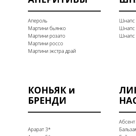
Апероль
Шнапс 
Мартини бьянко
Шнапс 
Мартини розато
Шнапс 
Мартини россо
Мартини экстра драй
КОНЬЯК и
ЛИ
БРЕНДИ
НА
Абсент
Арарат 3*
Бальза