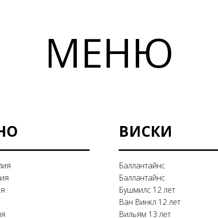
МЕНЮ
НО
ВИСКИ
лия
Баллантайнс
ия
Баллантайнс
ия
Бушмилс 12 лет
Ван Винкл 12 лет
ия
Вильям 13 лет