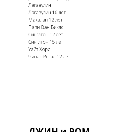
Лагавулин
Лагавулин 16 лет
Макалан 12 лет
Папи Ван Виклс
Синглтон 12 лет
Синглтон 15 лет
Уайт Хорс
Чивас Регал 12 лет
ДЖИН и РОМ