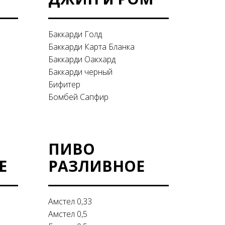
Баккарди Голд
Баккарди Карта Бланка
Баккарди Оакхард
Баккарди черный
Бифитер
Бомбей Сапфир
ПИВО
Е
РАЗЛИВНОЕ
Амстел 0,33
Амстел 0,5