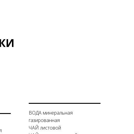
КИ
ВОДА минеральная
газированная
ЧАЙ листовой
л