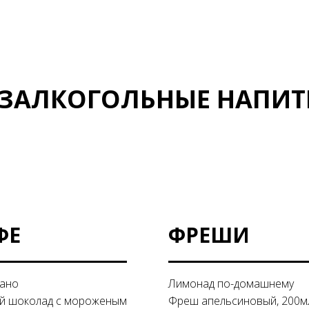
ЕЗАЛКОГОЛЬНЫЕ НАПИТ
ФЕ
ФРЕШИ
ано
Лимонад по-домашнему
й шоколад с мороженым
Фреш апельсиновый, 200м