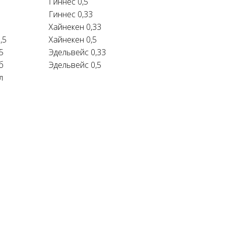
Гиннес 0,5
Гиннес 0,33
Хайнекен 0,33
,5
Хайнекен 0,5
5
Эдельвейс 0,33
б
Эдельвейс 0,5
л