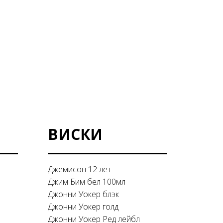
ВИСКИ
Джемисон 12 лет
Джим Бим бел 100мл
Джонни Уокер блэк
Джонни Уокер голд
Джонни Уокер Ред лейбл