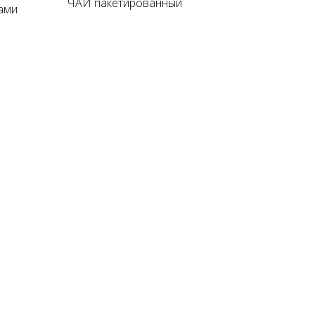
ЧАЙ пакетированный
ами