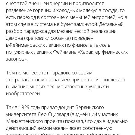
счёт этой внешней энергии и производится
разделение горячих и холодных молекул в сосуде, то
есть переход в состояние с меньшей энтропией, но в
этом случае система не будет замкнутой. Детальный
разбор парадокса для механической реализации
демона (
храповики собачка
) приведён
вФейнмановских лекциях по физике, а также в
популярных лекциях Фейнмана «Характер физических
законов».
Тем не менее, этот парадокс со своим
экстравагантным названием привлекал и привлекает
внимание многих весьма известных ученых и
изобретателей.
Так в 1929 году приват-доцент Берлинского
университета Лео Сциллард (виднейший участник
Манхеттенского проекта) показал, что даже идеально
действующий демон увеличивает собственную