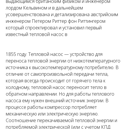
выдающимся британским физиком и инженером
лордом Кельвином и в дальнейшем
усовершенствована и детализирована австрийским
инженером Петером Риттер фон Риттингером
который спроектировал и установил первый
известный тепловой насос в
1855 году. Тепловой насос — устройство для
переноса тепловой энергии от низкотемпературного
источника к высокотемпературному потребителю. В
отличие от самопроизвольной передачи тепла,
которая всегда происходит от горячего тела к
холодному, тепловой насос переносит тепло в
обратном направлении. Но для работы теплового
насоса ему нужен внешний источник энергии. В
процессе работы компрессор потребляет
механическую или электрическую энергию.
Соотношение перекачиваемой тепловой энергии и
потребляемой электрической (или с учетом КПД