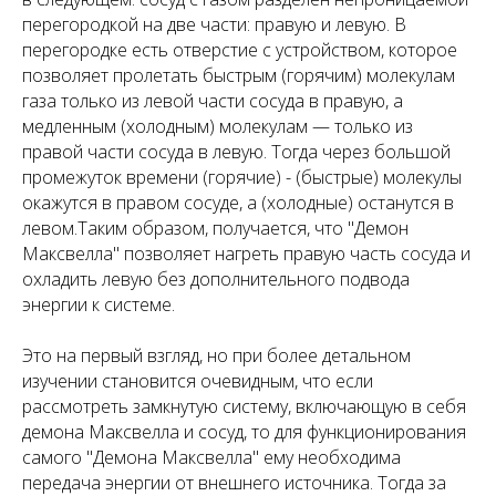
перегородкой на две части: правую и левую. В
перегородке есть отверстие с устройством, которое
позволяет пролетать быстрым (горячим) молекулам
газа только из левой части сосуда в правую, а
медленным (холодным) молекулам — только из
правой части сосуда в левую. Тогда через большой
промежуток времени (горячие) - (быстрые) молекулы
окажутся в правом сосуде, а (холодные) останутся в
левом.Таким образом, получается, что "Демон
Максвелла" позволяет нагреть правую часть сосуда и
охладить левую без дополнительного подвода
энергии к системе.
Это на первый взгляд, но при более детальном
изучении становится очевидным, что если
рассмотреть замкнутую систему, включающую в себя
демона Максвелла и сосуд, то для функционирования
самого "Демона Максвелла" ему необходима
передача энергии от внешнего источника. Тогда за