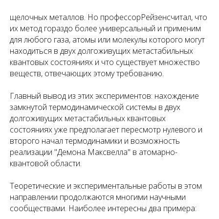
щелочных металлов. Но профессорРейзенсчитал, что
их метод гораздо более универсальный и применим
для любого газа, атомы или молекулы которого могут
находиться
в двух долгоживущих метастабильных
квантовых состояниях
и что существует множество
веществ, отвечающих этому требованию.
Главный вывод из этих экспериментов: нахождение
замкнутой термодинамической системы в двух
долгоживущих метастабильных квантовых
состояниях
уже предполагает пересмотр нулевого и
второго начал термодинамики и возможность
реализации "Демона Максвелла" в атомарно-
квантовой области.
Теоретические и экспериментальные работы в этом
направлении продолжаются многими научными
сообществами. Наиболее интересны два примера: