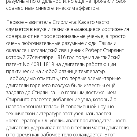
разумным по отдельности, но ещё не проявили себя
совместным синергетическим эффектом.
Первое – двигатель Стирлинга: Как это часто
случается в науке и технике выдающиеся достижения
совершают не профессиональные ученые, а просто
очень любознательные разумные люди. Таким и
оказался шотландский священник Роберт Стирлинг
который 27сентября 1816 год получил английский
патент No 4081 1819 на двигатель работающий
практически на любой разнице температур.
Необходимо отметить, что первые элементарные
двигатели горячего воздуха были известны ещё
задолго до Стирлинга. Но главным достижением
Стирлинга является добавление узла, который он
назвал «эконом тепла». В современной научно-
технической литературе этот узел называется
«регенератор». Он увеличивает производительность
двигателя, удерживая тепло в тёплой части двигателя,
в то время как рабочее тело охлаждается. Этот