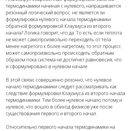
термодинамики начиная с нулевого, напрашивается
резонный логический вопрос: не является ли
формулировка нулевого начала термодинамики
обратной формулировкой Клаузиуса из второго
начала? Логика говорит, что да. То есть если теплота
не может самопроизвольно переходить от тела
менее нагретого к более нагретому, то этот процесс
может самопроизвольно происходить обратным
образом пока система не достигнет равновесия, что
и сформулировано в нулевом начале.
В этой связи, совершенно резонно, что нулевое
начало термодинамики следует рассматривать как
следствие формулировки Клаузиуса из второго начала
термодинамики. Тем более нулевое начало потому и
нулевое, что вошло в обиход физиков уже после
существования первого и второго начал.
Относительно первого начала термодинамики на