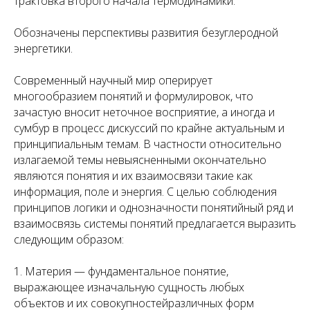
трактовка второго начала термодинамики.
Обозначены перспективы развития безуглеродной
энергетики.
Современный научный мир оперирует
многообразием понятий и формулировок, что
зачастую вносит неточное восприятие, а иногда и
сумбур в процесс дискуссий по крайне актуальным и
принципиальным темам. В частности относительно
излагаемой темы невыясненными окончательно
являются понятия и их взаимосвязи такие как
информация, поле и энергия. С целью соблюдения
принципов логики и однозначности понятийный ряд и
взаимосвязь системы понятий предлагается выразить
следующим образом:
1. Материя — фундаментальное понятие,
выражающее изначальную сущность любых
объектов и их совокупностейразличных форм