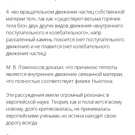
4. «во вращательном движении частиц собственной
материи тел», так как «существуют весьма горячие
тела без» двух других видов движения «внутреннего
поступательного и колебательного», напр.
раскалённый камень покоится (нет поступательного
движения) и не плавится (нет колебательного
движения частиц).
М. В. Ломоносов доказал, что причиною теплоты
является внутреннее движение связанной материи,
что полностью соответствует физике Ньютона.
Эти рассуждения имели огромный резонанс в
европейской науке. Теория, как и полагается всему
новому, долго критиковалась, не принималась
европейскими учёными, но истина находит свою
дорогу всегда.