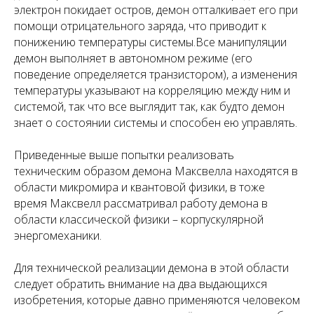
электрон покидает остров, демон отталкивает его при
помощи отрицательного заряда, что приводит к
понижению температуры системы.Все манипуляции
демон выполняет в автономном режиме (его
поведение определяется транзистором), а изменения
температуры указывают на корреляцию между ним и
системой, так что все выглядит так, как будто демон
знает о состоянии системы и способен ею управлять.
Приведенные выше попытки реализовать
техническим образом демона Максвелла находятся в
области микромира и квантовой физики, в тоже
время Максвелл рассматривал работу демона в
области классической физики – корпускулярной
энергомеханики.
Для технической реализации демона в этой области
следует обратить внимание на два выдающихся
изобретения, которые давно применяются человеком