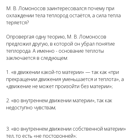
М. В. Ломоносов заинтересовался почему при
охлаждении тела теплород остаётся, а сила тепла
теряется?
Опровергая одну теорию, М. В. Ломоносов
предложил другую, в которой он убрал понятие
теплорода. А именно - основание теплоты
заключается в следующем:
1. «в движении какой-то материи» — так как «при
прекращении движения уменьшается и теплота», а
«движение не может произойти без материи»;
2. «во внутреннем движении материи», так как
недоступно чувствам;
3. «во внутреннем движении собственной материи»
тел, то есть «не посторонней»;