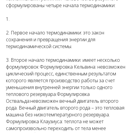
сформулированы четыре начала термодинамики:
1.
2. Первое начало термодинамики: это закон
сохранения и превращения энергии для
термодинамической системы.
3. Второе начало термодинамики: имеет несколько
формулировок Формулировка Кельвина: невозможен
циклический процесс, единственным результатом
которого является производство работы за счет
уменьшения внутренней энергии только одного
теплового резервуара.Формулировка
Оствальда:невозможен вечный двигатель второго
рода. Вечный двигатель второго рода – это тепловая
машина без низкотемпературного резервуара.
Формулировка Клаузиуса: теплота не может
самопроизвольно переходить от тела менее