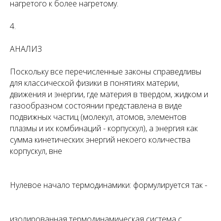
нагретого к более нагретому.
4.
АНАЛИЗ
Поскольку все перечисленные законы справедливы
для классической физики в понятиях материи,
движения и энергии, где материя в твердом, жидком и
газообразном состоянии представлена в виде
подвижных частиц (молекул, атомов, элементов
плазмы и их комбинаций - корпускул), а энергия как
сумма кинетических энергий некоего количества
корпускул, вне
Нулевое начало термодинамики: формулируется так -
изолированная термодинамическая система с