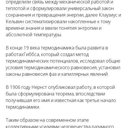
определили связь между механической работой и
теплотой и сформулировали универсальный закон
сохранения и превращения энергии, далее Клаузиус и
Кельвин систематизировали накопленные к тому
времени знания и ввели понятия энтропии и
абсолютной температуры.
В конце 19 века термодинамика была развита в
работахГиббса, который создал метод
термодинамических потенциалов, исследовал общие
условия термодинамического равновесия, установил
законы равновесия фаз и капиллярных явлений.
В 1906 году Нернст опубликовал работу, в которой
была сформулирована теорема, впоследствии
получившая его имя и известная как третье начало
термодинамики.
Таким образом на современном этапе
коллективными усилиями человечества разумного