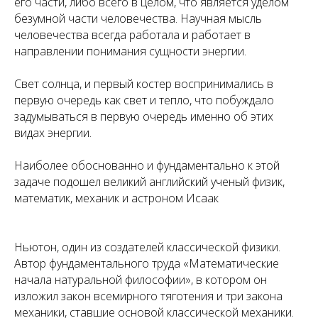
его части, либо всего в целом, что является уделом
безумной части человечества. Научная мысль
человечества всегда работала и работает в
направлении понимания сущности энергии.
Свет солнца, и первый костер воспринимались в
первую очередь как свет и тепло, что побуждало
задумываться в первую очередь именно об этих
видах энергии.
Наиболее обоснованно и фундаментально к этой
задаче подошел великий английский ученый физик,
математик, механик и астроном Исаак
Ньютон, один из создателей классической физики.
Автор фундаментального труда «Математические
начала натуральной философии», в котором он
изложил закон всемирного тяготения и три закона
механики, ставшие основой классической механики.