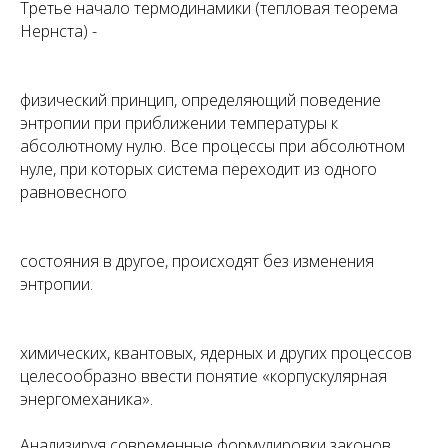
Третье начало термодинамики (тепловая теорема
Нернста) -
физический принцип, определяющий поведение
энтропии при приближении температуры к
абсолютному нулю. Все процессы при абсолютном
нуле, при которых система переходит из одного
равновесного
состояния в другое, происходят без изменения
энтропии.
химических, квантовых, ядерных и других процессов
целесообразно ввести понятие
«корпускулярная
энергомеханика»
.
Анализируя современные формулировки законов