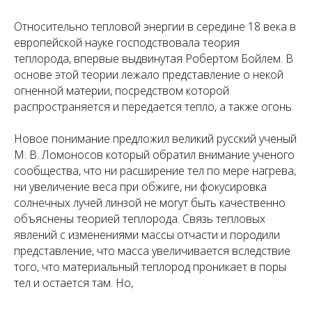
Относительно тепловой энергии в середине 18 века в
европейской науке господствовала теория
теплорода, впервые выдвинутая Робертом Бойлем. В
основе этой теории лежало представление о некой
огненной материи, посредством которой
распространяется и передается тепло, а также огонь.
Новое понимание предложил великий русский ученый
М. В. Ломоносов который обратил внимание ученого
сообщества, что ни расширение тел по мере нагрева,
ни увеличение веса при обжиге, ни фокусировка
солнечных лучей линзой не могут быть качественно
объяснены теорией теплорода. Связь тепловых
явлений с изменениями массы отчасти и породили
представление, что масса увеличивается вследствие
того, что материальный теплород проникает в поры
тел и остается там. Но,