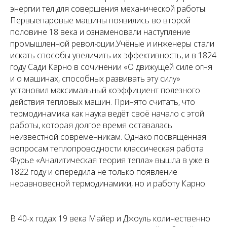
энергии тел для совершения механической работы.
Первыепаровые машины появились во второй
половине 18 века и ознаменовали наступление
промышленной революции.Учёные и инженеры стали
искать способы увеличить их эффективность, и в 1824
году Сади Карно в сочинении «О движущей силе огня
и о машинах, способных развивать эту силу»
установил максимальный коэффициент полезного
действия тепловых машин. Принято считать, что
термодинамика как наука ведёт своё начало с этой
работы, которая долгое время оставалась
неизвестной современникам. Однако посвящённая
вопросам теплопроводности классическая работа
Фурье «Аналитическая теория тепла» вышла в уже в
1822 году и опередила не только появление
неравновесной термодинамики, но и работу Карно.
В 40-х годах 19 века Майер и Джоуль количественно