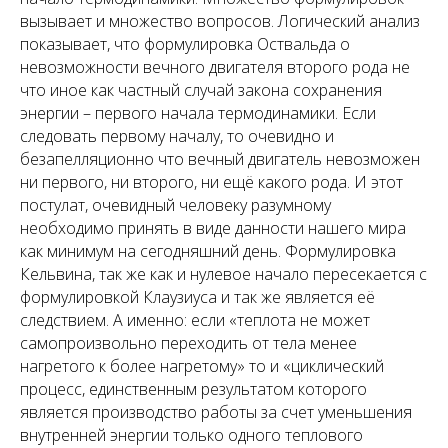
вызывает и множество вопросов. Логический анализ
показывает, что формулировка Оствальда о
невозможности вечного двигателя второго рода не
что иное как частный случай закона сохранения
энергии – первого начала термодинамики. Если
следовать первому началу, то очевидно и
безапелляционно что вечный двигатель невозможен
ни первого, ни второго, ни ещё какого рода. И этот
постулат, очевидный человеку разумному
необходимо принять в виде данности нашего мира
как минимум на сегодняшний день. Формулировка
Кельвина, так же как и нулевое начало пересекается с
формулировкой Клаузиуса и так же является её
следствием. А именно: если
«теплота не может
самопроизвольно переходить от тела менее
нагретого к более нагретому»
то и
«циклический
процесс, единственным результатом которого
является производство работы за счет уменьшения
внутренней энергии только одного теплового