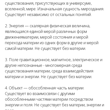
существования, присутствующих в универсуме,
вселенной, мире. Изначальная сущность мироздания.
Существует независимо от остальных понятий.
2. Энергия — скалярная физическая величина,
являющаяся единой мерой различных форм
движенияматерии, мерой состояния и мерой
перехода материи из одних форм в другие и мерой
самой материи. Не существует без материи.
3. Поле гравитационное, магнитное, электрическое и
другие непознанные - многомерная среда
существования материи, среда взаимодействия
материи и энергии. Не существует без материи.
4. Объект — обособленная часть материи.
Существует во взаимосвязи с другими
обособленными частями материи посредством
энергии и поля. Не существует без материи, энергии и