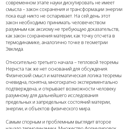
современном этапе науки дискутировать не имеет
смысла – закон сохранения и трансформации энергии
пока ещё никто не оспаривает. На сей день этот
закон необходимо принимать человечеством
разумным как аксиому не требующую доказательств,
как закон сохранения материи, как точку отсчета в
термодинамике, аналогично точке в геометрии
Эвклида.
Относительно третьего начала – тепловой теоремы
Нернста так же нет оснований для обсуждения.
Физический смысл и математическая логика теоремы
очевидна, понятна, многократно экспериментально
подтверждена, и открывает возможности человеку
разумному для дальнейшего исследования
предельных и запредельных состояний материи,
энергии, и объектов физического мира.
Самым спорным и проблемным выглядит второе
начало термодинамики. Множество формулировок